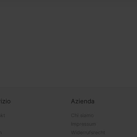
izio
Azienda
kt
Chi siamo
Impressum
m
Widerrufsrecht