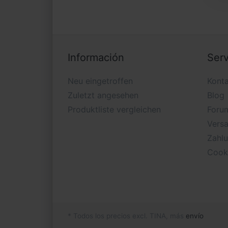
Información
Serv
Neu eingetroffen
Konta
Zuletzt angesehen
Blog
Produktliste vergleichen
Foru
Versa
Zahl
Cook
* Todos los precios excl. TINA, más
envío