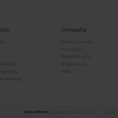
icio
Compañía
kt
Sobre nosotros
Impressum
m
Widerrufsrecht
ndinfos
Datenschutz
ungsarten
AGB
ie Manager
Shopsoftware
by SmartStore AG © 2026
Copyrig